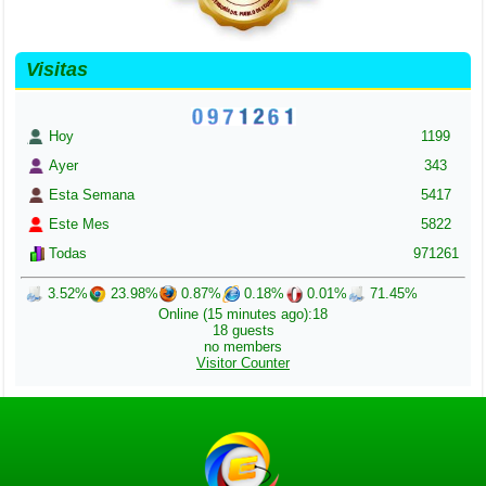
Visitas
Hoy
1199
Ayer
343
Esta Semana
5417
Este Mes
5822
Todas
971261
3.52%
23.98%
0.87%
0.18%
0.01%
71.45%
Online (15 minutes ago):18
18 guests
no members
Visitor Counter