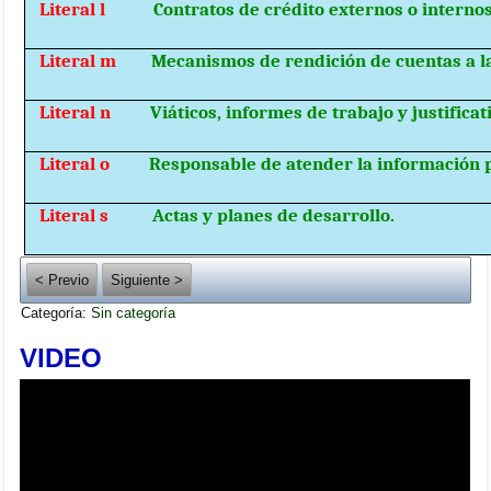
Literal l
Contratos de crédito externos o internos
Literal m
Mecanismos de rendición de cuentas a l
Literal n
Viáticos, informes de trabajo y justificat
Literal o
Responsable de atender la información p
Literal s
Actas y planes de desarrollo.
< Previo
Siguiente >
Categoría:
Sin categoría
VIDEO