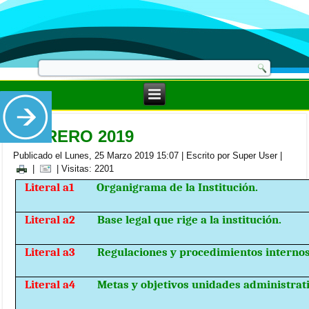
FEBRERO 2019
Publicado el Lunes, 25 Marzo 2019 15:07
|
Escrito por Super User
|
|
| Visitas: 2201
Literal a1
Organigrama de la Institución.
Literal a2
Base legal que rige a la institución.
Literal a3
Regulaciones y procedimientos internos
Literal a4
Metas y objetivos unidades administrati