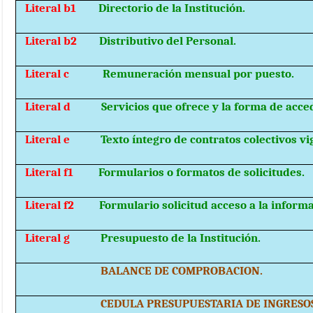
Literal b1
Directorio de la Institución.
Literal b2
Distributivo del Personal.
Literal c
Remuneración mensual por puesto.
Literal d
Servicios que ofrece y la forma de acced
Literal e
Texto íntegro de contratos colectivos vi
Literal f1
Formularios o formatos de solicitudes.
Literal f2
Formulario solicitud acceso a la informa
Literal g
Presupuesto de la Institución.
BALANCE DE COMPROBACION.
CEDULA PRESUPUESTARIA DE INGRESOS