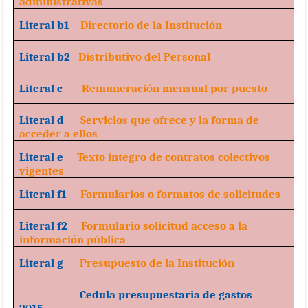
administrativas
Literal b1
Directorio de la Institución
Literal b2
Distributivo del Personal
Literal c
Remuneración mensual por puesto
Literal d
Servicios que ofrece y la forma de
acceder a ellos
Literal e
Texto íntegro de contratos colectivos
vigentes
Literal f1
Formularios o formatos de solicitudes
Literal f2
Formulario solicitud acceso a la
información pública
Literal g
Presupuesto de la Institución
Cedula presupuestaria de gastos
2015