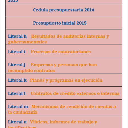
Cedula presupuestaria 2014
Presupuesto inicial 2015
Literal h
Resultados de auditorías internas y
gubernamentales
Literal i
Procesos de contrataciones
Literal j
Empresas y personas que han
incumplido contratos
Literal k
Planes y programas en ejecución
Literal l
Contratos de crédito externos o internos
Literal m
Mecanismos de rendición de cuentas a
la ciudadanía
Literal n
Viáticos, informes de trabajo y
justificativos