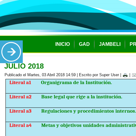
INICIO
GAD
JAMBELI
P
JULIO 2018
Publicado el Martes, 03 Abril 2018 14:59
|
Escrito por Super User
|
|
Literal a1
Organigrama de la Institución.
Literal a2
Base legal que rige a la institución.
Literal a3
Regulaciones y procedimientos internos
Literal a4
Metas y objetivos unidades administrati