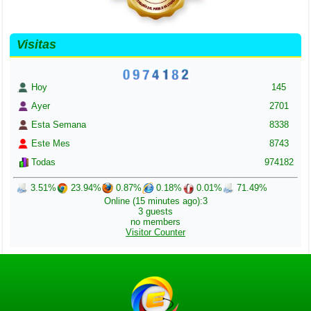
Visitas
Hoy
145
Ayer
2701
Esta Semana
8338
Este Mes
8743
Todas
974182
3.51%
23.94%
0.87%
0.18%
0.01%
71.49%
Online (15 minutes ago):3
3 guests
no members
Visitor Counter