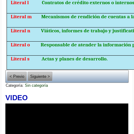
Literal l
Contratos de crédito externos o internos
Literal m
Mecanismos de rendición de cuentas a l
Literal n
Viáticos, informes de trabajo y justificat
Literal o
Responsable de atender la información p
Literal s
Actas y planes de desarrollo.
< Previo
Siguiente >
Categoría:
Sin categoría
VIDEO