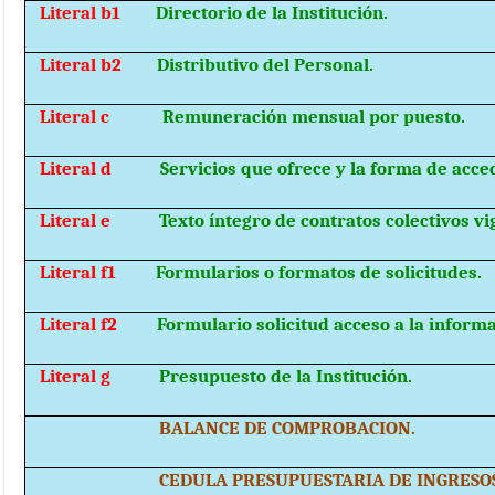
Literal b1
Directorio de la Institución.
Literal b2
Distributivo del Personal.
Literal c
Remuneración mensual por puesto.
Literal d
Servicios que ofrece y la forma de acced
Literal e
Texto íntegro de contratos colectivos vi
Literal f1
Formularios o formatos de solicitudes.
Literal f2
Formulario solicitud acceso a la informa
Literal g
Presupuesto de la Institución.
BALANCE DE COMPROBACION.
CEDULA PRESUPUESTARIA DE INGRESOS