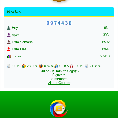
Visitas
Hoy
93
Ayer
306
Esta Semana
8592
Este Mes
8997
Todas
974436
3.51%
23.95%
0.87%
0.18%
0.01%
71.49%
Online (15 minutes ago):5
5 guests
no members
Visitor Counter