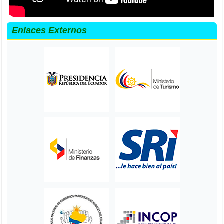
Enlaces Externos