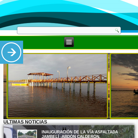
SEGUIMIENTO A LA CONSTRUCCIÓN DE 40
MARQUESINAS EN DIFERENTES
COMUNIDADES DE LA PARROQUIA JAMBELI.
Miércoles, 03 Mayo 2023 14:51
ULTIMAS NOTICIAS
INAUGURACIÓN DE LA VÍA ASFALTADA
JAMBELÍ -ABDÓN CALDERON.