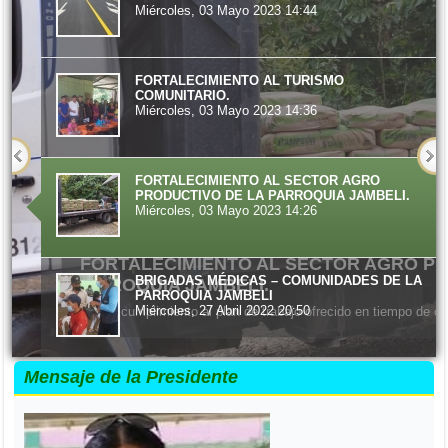
Miércoles, 03 Mayo 2023 14:44
FORTALECIMIENTO AL TURISMO
COMUNITARIO.
Miércoles, 03 Mayo 2023 14:36
FORTALECIMIENTO AL SECTOR AGRO
PRODUCTIVO DE LA PARROQUIA JAMBELI.
Miércoles, 03 Mayo 2023 14:26
FORTALECIMIENTO AL SECTOR AGRO PR
BRIGADAS MÉDICAS – COMUNIDADES DE LA
PARROQUIA JAMBELI.
PARROQUIA JAMBELI
Miércoles, 27 Abril 2022 20:50
Dando cumplimiento al plan de trabajo ofrecido en tiempo de ca
Mensaje de la Presidente
FORTALECIMIENTO ORGANIZACIONAL
DIRIGIDO AL SECTOR AGRO PRODUCTIVO DE
LA PARROQUIA JAMBELI.
Miércoles, 27 Abril 2022 20:46