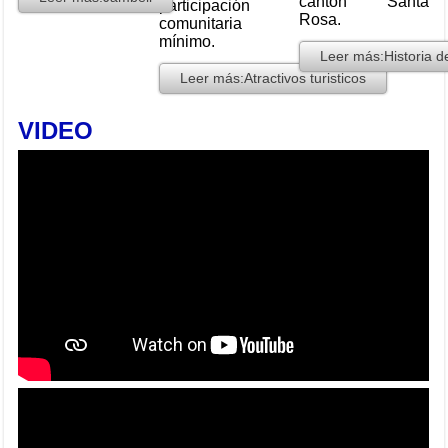
cantón Santa
participación
Rosa.
comunitaria
mínimo.
Leer más:Historia d
Leer más:Atractivos turisticos
VIDEO