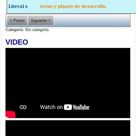
Literal s
Actas y planes de desarrollo.
< Previo
Siguiente >
Categoría:
Sin categoría
VIDEO