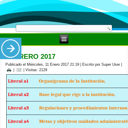
FEBRERO 2017
Publicado el Miércoles, 11 Enero 2017 21:19
|
Escrito por Super User
|
|
| Visitas: 2129
Literal a1
Organigrama de la Institución.
Literal a2
Base legal que rige a la institución.
Literal a3
Regulaciones y procedimientos internos
Literal a4
Metas y objetivos unidades administrati