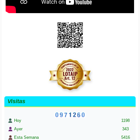
Visitas
Hoy
1198
Ayer
343
Esta Semana
5416