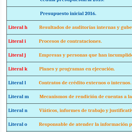
Presupuesto inicial 2016.
Literal h
Resultados de auditorías internas y gube
Literal i
Procesos de contrataciones.
Literal j
Empresas y personas que han incumplido
Literal k
Planes y programas en ejecución.
Literal l
Contratos de crédito externos o internos.
Literal m
Mecanismos de rendición de cuentas a la 
Literal n
Viáticos, informes de trabajo y justificati
Literal o
Responsable de atender la información pú