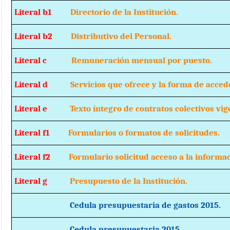
Literal b1
Directorio de la Institución.
Literal b2
Distributivo del Personal.
Literal c
Remuneración mensual por puesto.
Literal d
Servicios que ofrece y la forma de acceder
Literal e
Texto íntegro de contratos colectivos vige
Literal f1
Formularios o formatos de solicitudes.
Literal f2
Formulario solicitud acceso a la informac
Literal g
Presupuesto de la Institución.
Cedula presupuestaria de gastos 20
Cedula presupuestaria 2015.