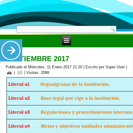
SEPTIEMBRE 2017
Publicado el Miércoles, 11 Enero 2017 21:20
|
Escrito por Super User
|
|
| Visitas: 2099
Literal a1
Organigrama de la Institución.
Literal a2
Base legal que rige a la institución.
Literal a3
Regulaciones y procedimientos internos
Literal a4
Metas y objetivos unidades administrati