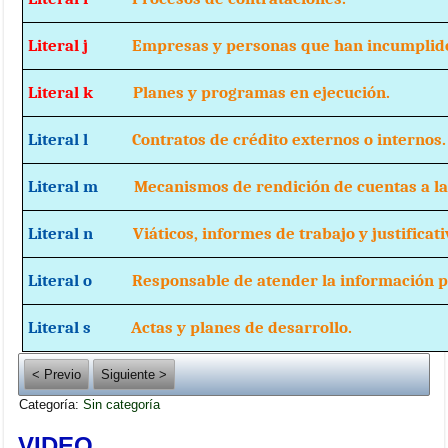
Literal j
Empresas y personas que han incumplido
Literal k
Planes y programas en ejecución.
Literal l
Contratos de crédito externos o internos.
Literal m
Mecanismos de rendición de cuentas a la 
Literal n
Viáticos, informes de trabajo y justificati
Literal o
Responsable de atender la información pú
Literal s
Actas y planes de desarrollo.
< Previo
Siguiente >
Categoría:
Sin categoría
VIDEO